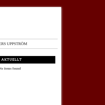
ERS UPPSTRÖM
AKTUELLT
No items found