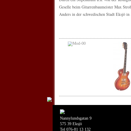
Geselle beim Gitarrenbaumeister Max Stroh
Anders in der schwedischen Stadt Eksjö i
Nannylundsgatan 9
575 39 Eksjö
Tel 076-81 13 132