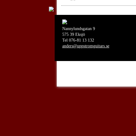
Nannylundsgatan 9
575 39 Eksjö
Tel 076-81 13 132
anders@uppstromguitars.se