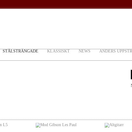
STÅLSTRÄNGADE
KLASSISKT
NEWS
ANDERS UPPST