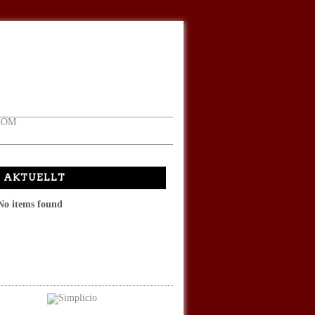
RÖM
AKTUELLT
No items found